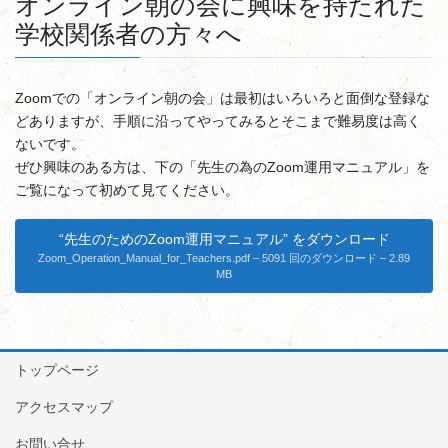
オンライン朝の会に興味を持たれた
学校関係者の方々へ
Zoomでの「オンライン朝の会」は最初はいろいろと面倒な登録な
どありますが、手順に沿ってやってみるとそこまで難易度は高く
ないです。
ぜひ興味のある方は、下の「先生の為のZoom運用マニュアル」を
ご覧になって初めて見てください。
“先生のためのZoom運用マニュアル” をダウンロード
Zoom_Operation_Manual_for_Teachers.pdf – 5091 回のダウンロード – 2.89
MB
トップページ
アクセスマップ
お問い合せ