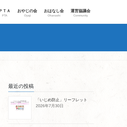
ＰＴＡ
おやじの会
おはなし会
運営協議会
PTA
Oyaji
Ohanashi
Community
最近の投稿
「いじめ防止」リーフレット
2026年7月30日