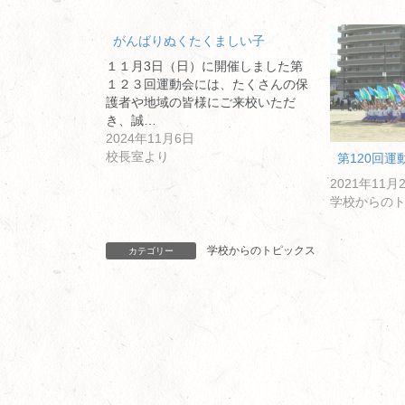
がんばりぬくたくましい子
１１月3日（日）に開催しました第
１２３回運動会には、たくさんの保
護者や地域の皆様にご来校いただ
き、誠…
2024年11月6日
校長室より
第120回運
2021年11月
学校からの
学校からのトピックス
カテゴリー