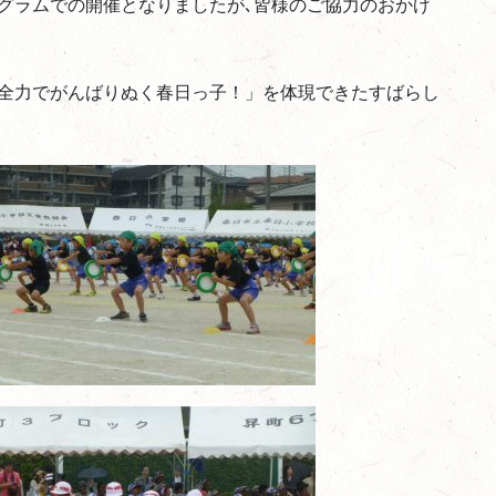
グラムでの開催となりましたが､皆様のご協力のおかげ
で全力でがんばりぬく春日っ子！」を体現できたすばらし