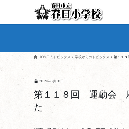
HOME
トピックス
学校からのトピックス
第１１８
2019年6月10日
第１１８回 運動会 
た