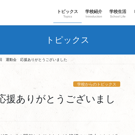
トピックス
学校紹介
学校生活
Topics
Introduction
School Life
トピックス
回 運動会 応援ありがとうございました
学校からのトピックス
応援ありがとうございまし