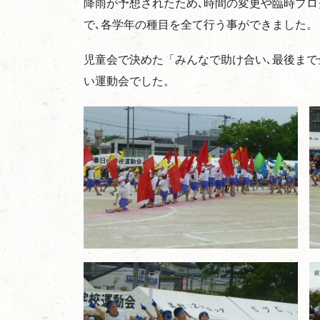
降雨が予想されたため､時間の変更や臨時プロ
で､各学年の種目を全て行う事ができました。
児童会で決めた「みんなで助け合い､最後ま
い運動会でした。