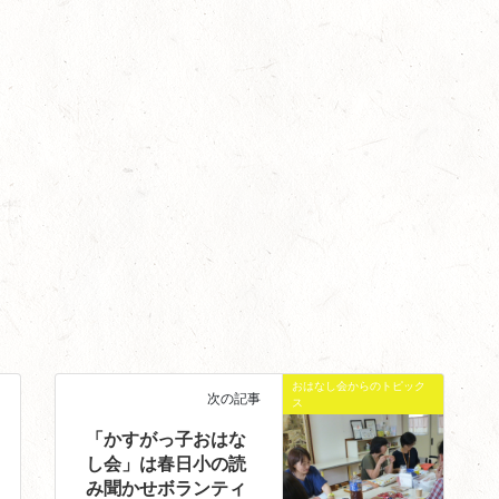
おはなし会からのトピック
次の記事
ス
「かすがっ子おはな
し会」は春日小の読
み聞かせボランティ