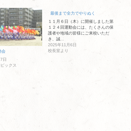
最後まで全力でやりぬく
１１月６日（木）に開催しました第
１２４回運動会には、たくさんの保
護者や地域の皆様にご来校いただ
き、誠…
2025年11月6日
校長室より
動会
27日
トピックス