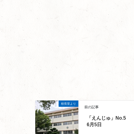
校長室より
前の記事
「えんじゅ」No.5
6月5日