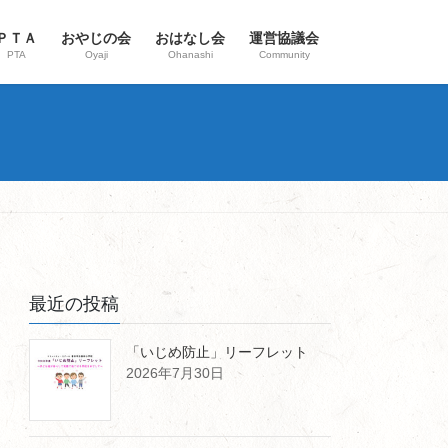
ＰＴＡ
おやじの会
おはなし会
運営協議会
PTA
Oyaji
Ohanashi
Community
最近の投稿
「いじめ防止」リーフレット
2026年7月30日