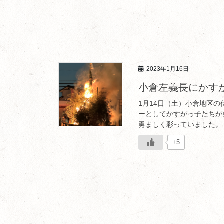
2023年1月16日
小倉左義長にかす
1月14日（土）小倉地区
ーとしてかすがっ子たちが
勇ましく彩っていました。 
+5