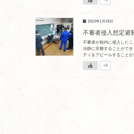
2023年1月18日
不審者侵入想定避
不審者が校内に侵入したこ
冷静に非難することができ
ティをアピールすることが大
+6