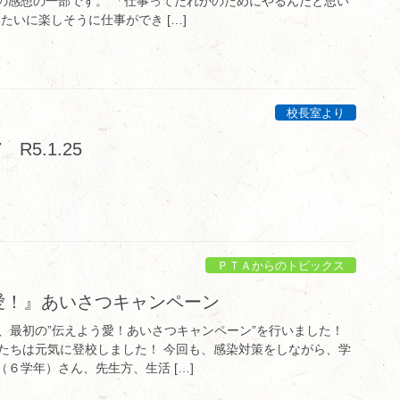
生の感想の一部です。 「仕事ってだれかのためにやるんだと思い
たいに楽しそうに仕事ができ […]
校長室より
R5.1.25
ＰＴＡからのトピックス
愛！』あいさつキャンペーン
、最初の”伝えよう愛！あいさつキャンペーン”を行いました！
たちは元気に登校しました！ 今回も、感染対策をしながら、学
（６学年）さん、先生方、生活 […]