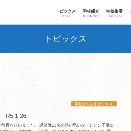
トピックス
学校紹介
学校生活
Topics
Introduction
School Life
トピックス
学校からのトピックス
5.1.26
ア教育を行いました。 講師陣13名の熱い思いがビンビン子供に