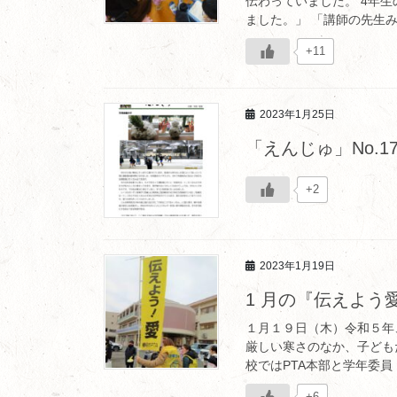
伝わっていました。 4年
ました。」 「講師の先生み
+11
2023年1月25日
「えんじゅ」No.17 
+2
2023年1月19日
1 月の『伝えよう
１月１９日（木）令和５年
厳しい寒さのなか、子ども
校ではPTA本部と学年委員
+6