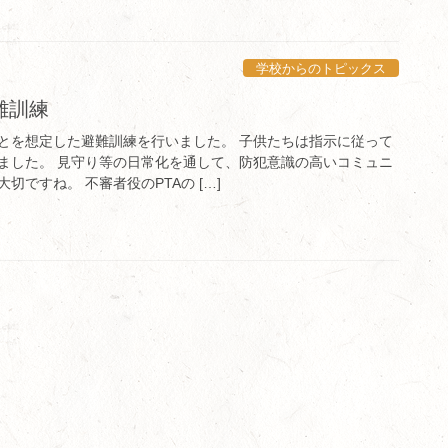
学校からのトピックス
難訓練
とを想定した避難訓練を行いました。 子供たちは指示に従って
ました。 見守り等の日常化を通して、防犯意識の高いコミュニ
切ですね。 不審者役のPTAの […]