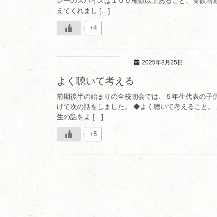
レーのスパイスは１００種類以上あること、食欲増
えてくれまし […]
+4
2025年8月25日
よく聴いて考える
前期後半の始まりの全校朝会では、５年生代表の子
けて次の話をしました。 ◆よく聴いて考えること。
生の話をよ […]
+5