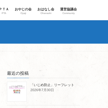
ＰＴＡ
おやじの会
おはなし会
運営協議会
PTA
Oyaji
Ohanashi
Community
最近の投稿
「いじめ防止」リーフレット
2026年7月30日