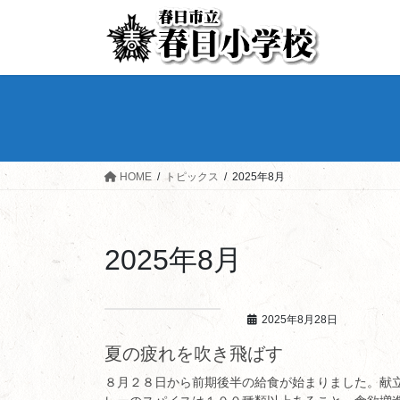
HOME
トピックス
2025年8月
2025年8月
2025年8月28日
夏の疲れを吹き飛ばす
８月２８日から前期後半の給食が始まりました。献