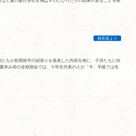
進など夏の疲れを吹き飛ばすのにぴったりの効果があることを教
校長室より
供たちが前期前半の頑張りを発表した内容を例に、子供たちに向
 夏休み前の全校朝会では、５年生代表の人が「今、学級では先