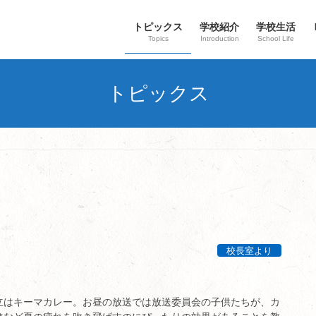
トピックス
学校紹介
学校生活
Topics
Introduction
School Life
トピックス
校長室より
立はキーマカレー。お昼の放送では放送委員会の子供たちが、カ