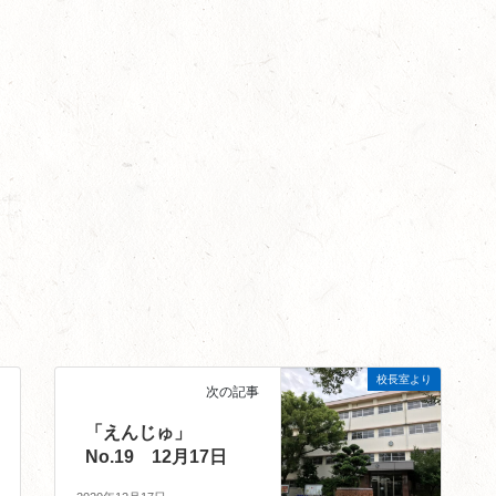
校長室より
次の記事
「えんじゅ」
No.19 12月17日