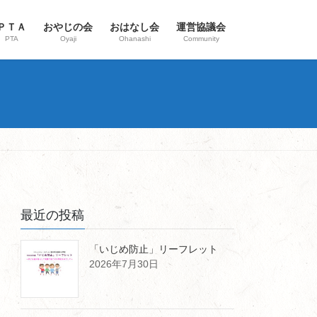
ＰＴＡ
おやじの会
おはなし会
運営協議会
PTA
Oyaji
Ohanashi
Community
最近の投稿
「いじめ防止」リーフレット
2026年7月30日