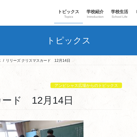
トピックス
学校紹介
学校生活
Topics
Introduction
School Life
トピックス
ス
リリーズ クリスマスカード 12月14日
アンビシャス広場からのトピックス
カード 12月14日