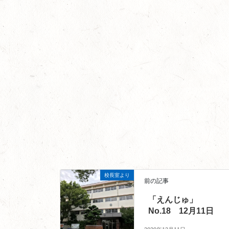
校長室より
前の記事
「えんじゅ」
No.18 12月11日