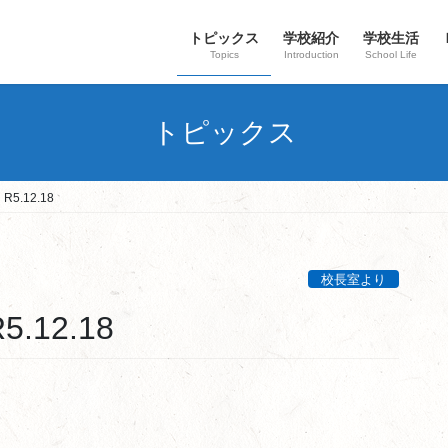
トピックス
学校紹介
学校生活
Topics
Introduction
School Life
トピックス
5.12.18
校長室より
.12.18