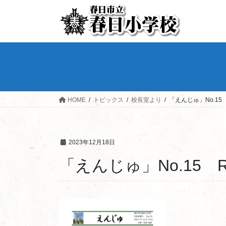
HOME
トピックス
校長室より
「えんじゅ」No.15 R
2023年12月18日
「えんじゅ」No.15 R5