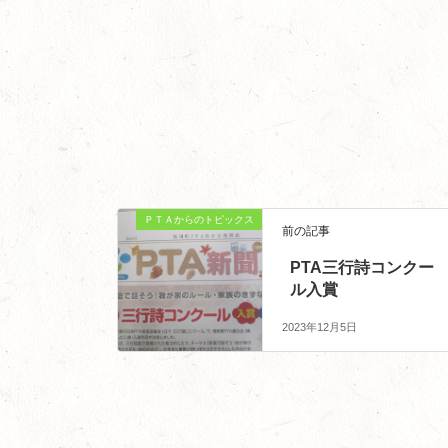
ＰＴＡからのトピックス
前の記事
PTA三行詩コンクー
ル入賞
2023年12月5日