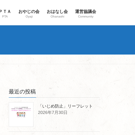
ＰＴＡ
おやじの会
おはなし会
運営協議会
PTA
Oyaji
Ohanashi
Community
最近の投稿
「いじめ防止」リーフレット
2026年7月30日