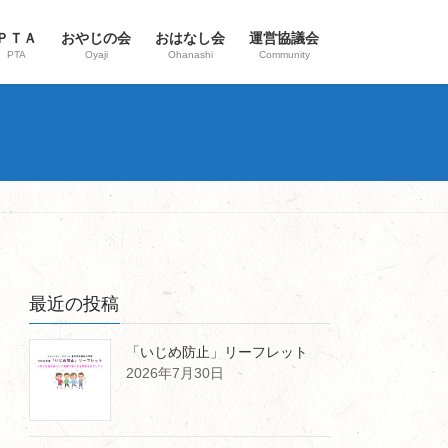
ＰＴＡ
おやじの会
おはなし会
運営協議会
PTA
Oyaji
Ohanashi
Community
最近の投稿
「いじめ防止」リーフレット
2026年7月30日