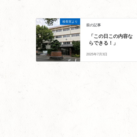
校長室より
前の記事
「この日この内容な
らできる！」
2025年7月3日