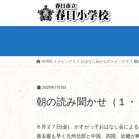
HOME
トピックス
おはなし会からのトピックス
朝
2025年7月3日
朝の読み聞かせ（１・
６月２７日(金)、かすがっ子おはなし会によ
過去最も早く九州北部と中国、四国、近畿が