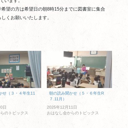
しています。
希望の方は希望日の朝8時15分までに図書室に集合
ろしくお願いいたします。
かせ（３・４年生11
朝の読み聞かせ（５・６年生R
７.11月）
20日
2025年12月11日
からのトピックス
おはなし会からのトピックス