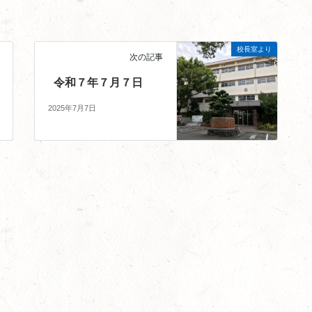
校長室より
次の記事
令和７年７月７日
2025年7月7日