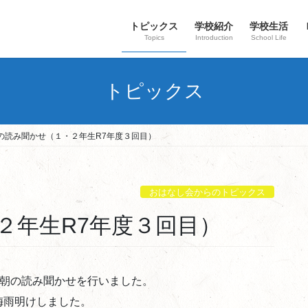
トピックス
学校紹介
学校生活
Topics
Introduction
School Life
トピックス
の読み聞かせ（１・２年生R7年度３回目）
おはなし会からのトピックス
２年生R7年度３回目）
る朝の読み聞かせを行いました。
梅雨明けしました。