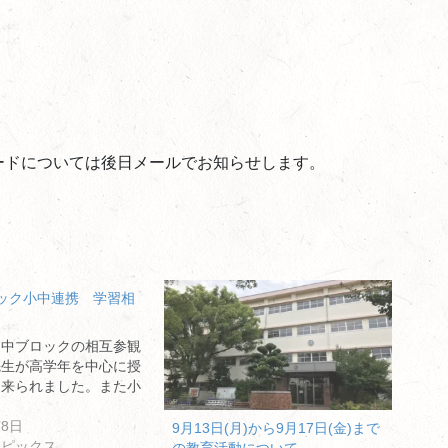
ードについては後日メールでお知らせします。
ック小中連携 学習相
日中ブロックの相互参観
先生が高学年を中心に授
に来られました。また小
18日
9月13日(月)から9月17日(金)まで
トピックス