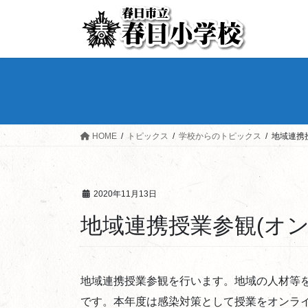
HOME
トピックス
学校からのトピックス
地域連携授
2020年11月13日
地域連携授業参観(オンラ
地域連携授業参観を行います。地域の人材等
です。本年度は感染対策として授業をオンラ