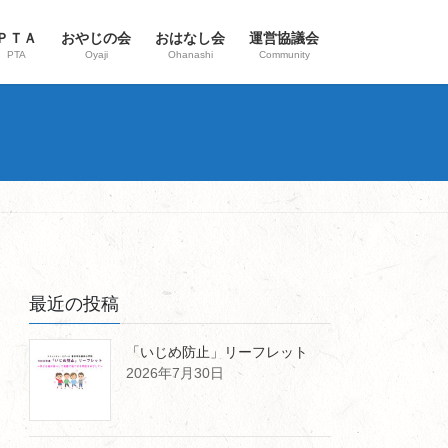
ＰＴＡ
おやじの会
おはなし会
運営協議会
PTA
Oyaji
Ohanashi
Community
最近の投稿
「いじめ防止」リーフレット
2026年7月30日