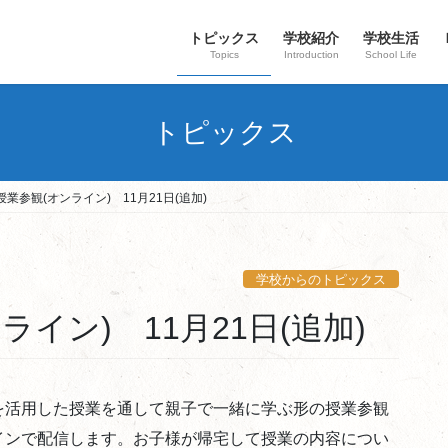
トピックス
学校紹介
学校生活
Topics
Introduction
School Life
トピックス
業参観(オンライン) 11月21日(追加)
学校からのトピックス
イン) 11月21日(追加)
を活用した授業を通して親子で一緒に学ぶ形の授業参観
インで配信します。お子様が帰宅して授業の内容につい