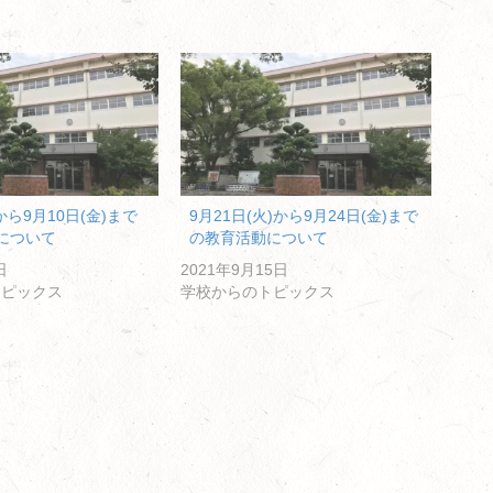
から9月10日(金)まで
9月21日(火)から9月24日(金)まで
について
の教育活動について
日
2021年9月15日
トピックス
学校からのトピックス