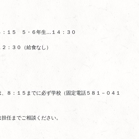
４：１５ ５・６年生…１４：３０
１２：３０（給食なし）
は、８：１５までに必ず学校（固定電話５８１－０４１
は担任までご相談ください。