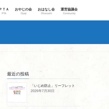
ＰＴＡ
おやじの会
おはなし会
運営協議会
PTA
Oyaji
Ohanashi
Community
最近の投稿
「いじめ防止」リーフレット
2026年7月30日