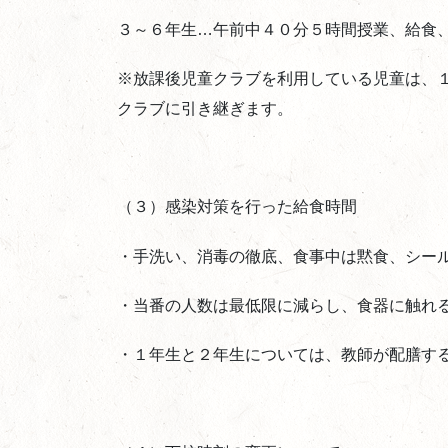
３～６年生…午前中４０分５時間授業、給食
※放課後児童クラブを利用している児童は、
クラブに引き継ぎます。
（３）感染対策を行った給食時間
・手洗い、消毒の徹底、食事中は黙食、シー
・当番の人数は最低限に減らし、食器に触れ
・１年生と２年生については、教師が配膳す