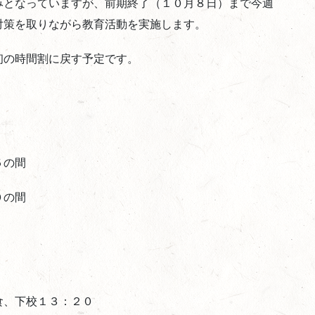
みとなっていますが、前期終了（１０月８日）まで今週
対策を取りながら教育活動を実施します。
初の時間割に戻す予定です。
５の間
０の間
食、下校１３：２０