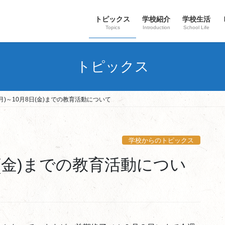
トピックス
学校紹介
学校生活
Topics
Introduction
School Life
トピックス
(月)～10月8日(金)までの教育活動について
学校からのトピックス
8日(金)までの教育活動につい