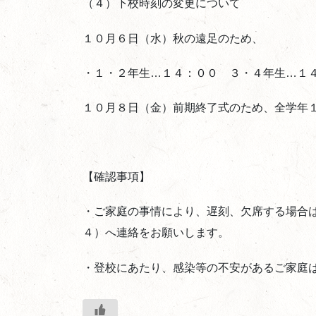
（４）下校時刻の変更について
１０月６日（水）秋の遠足のため、
・１・２年生…１４：００ ３・４年生…１
１０月８日（金）前期終了式のため、全学年
【確認事項】
・ご家庭の事情により、遅刻、欠席する場合
４）へ連絡をお願いします。
・登校にあたり、感染等の不安があるご家庭