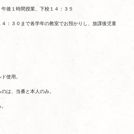
、午後１時間授業、下校１４：３５
１４：３０まで各学年の教室でお預かりし、放課後児童
ルド使用。
るのは、当番と本人のみ。
る。